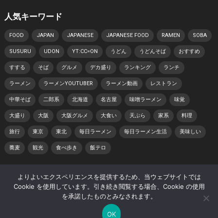
人気キーワード
FOOD
JAPAN
JAPANESE
JAPANESE FOOD
RAMEN
SOBA
SUSURU
UDON
YT:CC=ON
うどん
うどんそば
おすすめ
すする
そば
グルメ
デカ盛り
ランキング
ランチ
ラーメン
ラーメンYOUTUBER
ラーメン動画
レストラン
中華そば
二郎系
北海道
名古屋
味噌ラーメン
味覚
大盛り
大阪
大阪グルメ
大食い
天ぷら
家系
料理
旅行
東京
東北
毎日ラーメン
毎日ラーメン生活
美味しい
蕎麦
観光
食べ歩き
飯テロ
よりよいエクスペリエンスを提供するため、当ウェブサイトでは
© 2026 日本らーめん動画紀行 -
WordPress Video Theme
by
Cookie を使用しています。引き続き閲覧する場合、Cookie の使用
WPEnjoy
を承諾したものとみなされます。
ホーム
著作権・肖像権について
プライバシーポリシー
OK