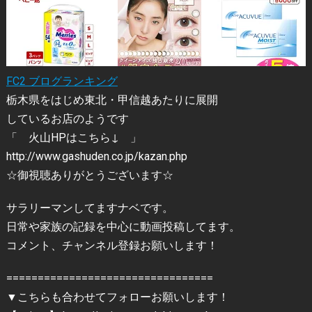
FC2 ブログランキング
栃木県をはじめ東北・甲信越あたりに展開
しているお店のようです
「 火山HPはこちら↓ 」
http://www.gashuden.co.jp/kazan.php
☆御視聴ありがとうございます☆
サラリーマンしてますナベです。
日常や家族の記録を中心に動画投稿してます。
コメント、チャンネル登録お願いします！
=================================
▼こちらも合わせてフォローお願いします！