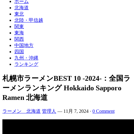
ホーム
北海道
東北
北陸・甲信越
関東
東海
関西
中国地方
四国
九州・沖縄
ランキング
札幌市ラーメンBEST 10 -2024-：全国ラ
ーメンランキング Hokkaido Sapporo
Ramen 北海道
ラーメン 北海道
管理人
—
11月 7, 2024
·
0 Comment