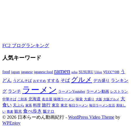
FC2 ブログランキング
人気キーワード
ramen
yt:cc=on
う
food
japan
japanese food
SUSURU
japanese
soba
Udon
グルメ
どん
そば
すする
デカ盛り
ランキン
うどんそば
おすすめ
ラーメン
グ
ランチ
ラーメン動画
ラーメンYoutuber
レストラン
大
北海道
中華そば
名古屋
味噌ラーメン
大盛り
味覚
大阪
二郎系
大阪グルメ
食い
旅行
天ぷら
料理
東京
東北
家系
毎日ラーメン
毎日ラーメン生活
美味し
食べ歩き
飯テロ
観光
い
蕎麦
© 2026 日本らーめん動画紀行 -
WordPress Video Theme
by
WPEnjoy