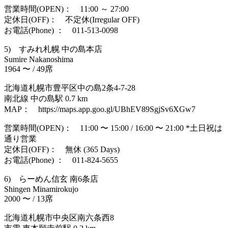
営業時間(OPEN)： 11:00 ～ 27:00
定休日(OFF)： 不定休(Irregular OFF)
お電話(Phone) ： 011-513-0098
5) すみれ札幌 中の島本店
Sumire Nakanoshima
1964 〜 / 49席
北海道札幌市豊平区中の島2条4-7-28
南北線 中の島駅 0.7 km
MAP： https://maps.app.goo.gl/UBhEV89SgjSv6XGw7
営業時間(OPEN)： 11:00 〜 15:00 / 16:00 〜 21:00 *土日祝は
通り営業
定休日(OFF)： 無休 (365 Days)
お電話(Phone) ： 011-824-5655
6) らーめん信玄 南6条店
Shingen Minamirokujo
2000 〜 / 13席
北海道札幌市中央区南六条西8