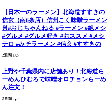
【日本一のラーメン】北海道すすきの
信玄（南6条店）信州こく味噌ラーメン
🍜#おじちゃんねる #ラーメン #絶メシ
#グルメ #グルメ好き #おススメ #メシ
テロ #みそラーメン #信玄 #すすきの
2週間 ago
上野や千葉県内に店舗あり！北海道ら
ーめんひむろで味噌オロチョンらーめ
ん注文！
2週間 ago