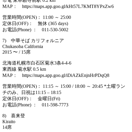
市電 東本願寺前駅 0.2 km
MAP： https://maps.app.goo.gl/kHt57L7KMT8YPxZw6
営業時間(OPEN)： 11:00 ～ 25:00
定休日(OFF)： 無休 (365 days)
お電話(Phone) ： 011-530-5002
7) 中華そば カリフォルニア
Chukasoba California
2015 〜 / 15席
北海道札幌市白石区菊水3条4-4-6
東西線 菊水駅 0.5 km
MAP： https://maps.app.goo.gl/iDiAZkEnjnHrPDqQ8
営業時間(OPEN)： 11:15 ～ 15:00 / 18:00 ～ 20:45 *土曜ラン
チのみ、日祝は11:15 – 18:15
定休日(OFF)： 金曜日(Fri)
お電話(Phone) ： 011-598-7773
8) 喜来登
Kiraito
14席