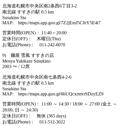
北海道札幌市中央区南2条西6丁目3-2
南北線 すすきの駅 0.5 km
Susukino Sta
MAP: https://maps.app.goo.gl/7Z2jEmJ5CfeY5E4t7
営業時間(OPEN)： 11:40～20:00
定休日(OFF)： 木曜日(Thu)
お電話(Phone)： 011-242-6070
9) 麺屋 雪風 すすきの店
Menya Yukikaze Susukino
2003 〜 / 12席
北海道札幌市中央区南七条西4-2-6
南北線 すすきの駅 0.5 km
Susukino Sta
MAP: https://maps.app.goo.gl/6bUQcxrmvrSDzyEZ9
営業時間(OPEN)： 11:00 ～ 14:30 / 18:00 ～ 27:00 (金土 ～
28:00, 日 ～ 24:30)
定休日(OFF)： 無休 (365 days)
お電話(Phone)： 011-512-3022