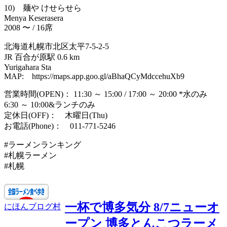
10) 麺や けせらせら
Menya Keserasera
2008 〜 / 16席
北海道札幌市北区太平7-5-2-5
JR 百合が原駅 0.6 km
Yurigahara Sta
MAP: https://maps.app.goo.gl/aBhaQCyMdccehuXb9
営業時間(OPEN)： 11:30 ～ 15:00 / 17:00 ～ 20:00 *水のみ
6:30 ～ 10:00&ランチのみ
定休日(OFF)： 木曜日(Thu)
お電話(Phone)： 011-771-5246
#ラーメンランキング
#札幌ラーメン
#札幌
一杯で博多気分 8/7ニューオ
にほんブログ村
ープン 博多とんこつラーメ