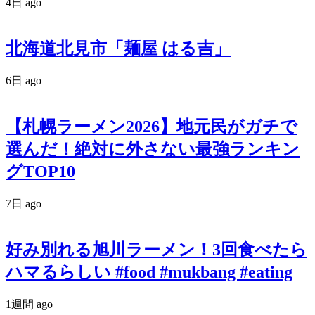
4日 ago
北海道北見市「麺屋 はる吉」
6日 ago
【札幌ラーメン2026】地元民がガチで
選んだ！絶対に外さない最強ランキン
グTOP10
7日 ago
好み別れる旭川ラーメン！3回食べたら
ハマるらしい #food #mukbang #eating
1週間 ago