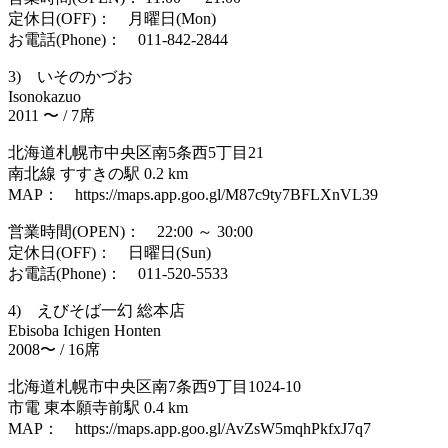
定休日(OFF)： 月曜日(Mon)
お電話(Phone)： 011-842-2844
3) いそのかづお
Isonokazuo
2011 〜 / 7席
北海道札幌市中央区南5条西5丁目21
南北線 すすきの駅 0.2 km
MAP： https://maps.app.goo.gl/M87c9ty7BFLXnVL39
営業時間(OPEN)： 22:00 ～ 30:00
定休日(OFF)： 日曜日(Sun)
お電話(Phone)： 011-520-5533
4) えびそば一幻 総本店
Ebisoba Ichigen Honten
2008〜 / 16席
北海道札幌市中央区南7条西9丁目1024-10
市電 東本願寺前駅 0.4 km
MAP： https://maps.app.goo.gl/AvZsW5mqhPkfxJ7q7