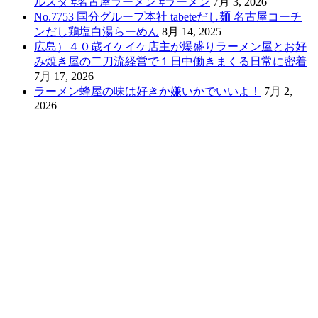
ルスタ #名古屋ラーメン #ラーメン
7月 3, 2026
No.7753 国分グループ本社 tabeteだし麺 名古屋コーチ
ンだし鶏塩白湯らーめん
8月 14, 2025
広島）４０歳イケイケ店主が爆盛りラーメン屋とお好
み焼き屋の二刀流経営で１日中働きまくる日常に密着
7月 17, 2026
ラーメン蜂屋の味は好きか嫌いかでいいよ！
7月 2,
2026